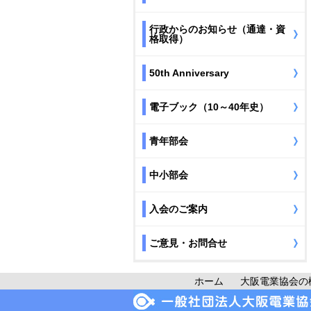
行政からのお知らせ（通達・資
格取得）
50th Anniversary
電子ブック（10～40年史）
青年部会
中小部会
入会のご案内
ご意見・お問合せ
ホーム
大阪電業協会の