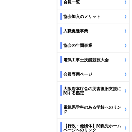
会員一覧
協会加入のメリット
入職促進事業
協会の年間事業
電気工事士技能競技大会
会員専用ページ
大阪府本庁舎の災害復旧支援に
関する協定
電気系学科のある学校へのリン
ク
【行政・他団体】関係先ホーム
ページへのリンク