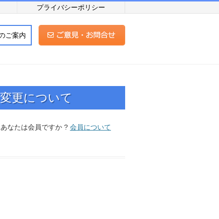
プライバシーポリシー
のご案内
の変更について
. あなたは会員ですか ?
会員について