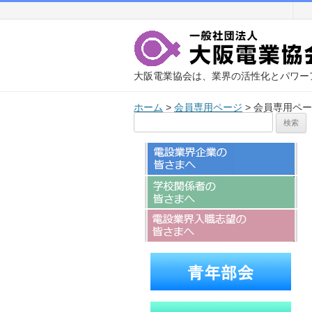
大阪電業協会は、業界の活性化とパワー
ホーム
>
会員専用ページ
>
会員専用ペー
検
索: