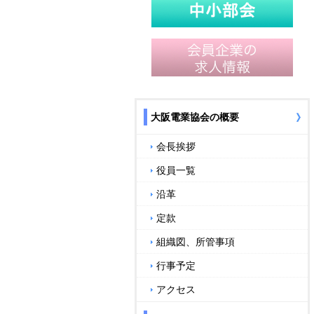
大阪電業協会の概要
会長挨拶
役員一覧
沿革
定款
組織図、所管事項
行事予定
アクセス