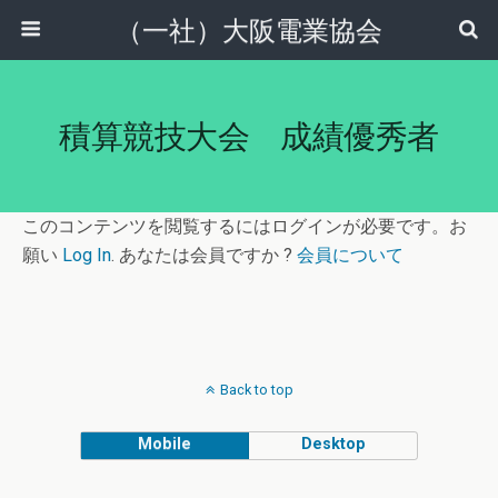
（一社）大阪電業協会
積算競技大会 成績優秀者
このコンテンツを閲覧するにはログインが必要です。お
願い
Log In
. あなたは会員ですか ?
会員について
Back to top
Mobile
Desktop