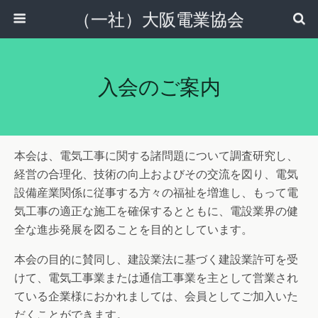
（一社）大阪電業協会
入会のご案内
本会は、電気工事に関する諸問題について調査研究し、
経営の合理化、技術の向上およびその交流を図り、電気
設備産業関係に従事する方々の福祉を増進し、もって電
気工事の適正な施工を確保するとともに、電設業界の健
全な進歩発展を図ることを目的としています。
本会の目的に賛同し、建設業法に基づく建設業許可を受
けて、電気工事業または通信工事業を主として営業され
ている企業様におかれましては、会員としてご加入いた
だくことができます。