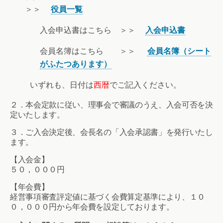
＞＞
役員一覧
入会申込書はこちら ＞＞
入会申込書
会員名簿はこちら ＞＞
会員名簿（シート
がふたつあります）
いずれも、日付は
西暦
でご記入ください。
２．本会定款に従い、理事会で審議のうえ、入会可否を決
定いたします。
３．ご入会決定後、会長名の「入会承認書」を発行いたし
ます。
【入会金】
５０，０００円
【年会費】
経営事項審査評定値に基づく会費算定基準により、１０
０，０００円から年会費を設定しております。