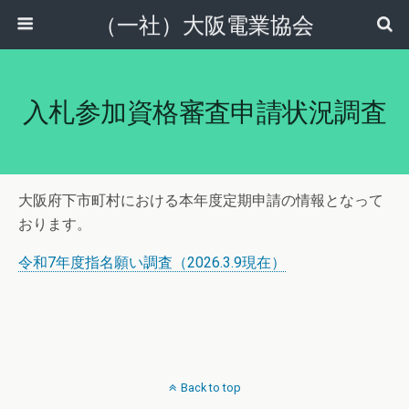
（一社）大阪電業協会
入札参加資格審査申請状況調査
大阪府下市町村における本年度定期申請の情報となって
おります。
令和7年度指名願い調査（2026.3.9現在）
Back to top