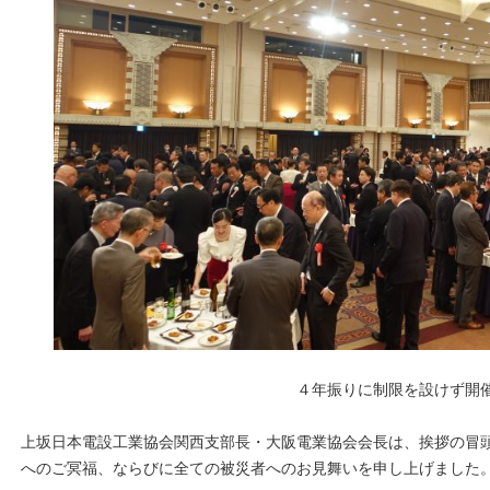
４年振りに制限を設けず開
上坂日本電設工業協会関西支部長・大阪電業協会会長は、挨拶の冒
へのご冥福、ならびに全ての被災者へのお見舞いを申し上げました