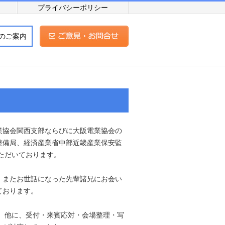
プライバシーポリシー
のご案内
業協会関西支部ならびに大阪電業協会の
整備局、経済産業省中部近畿産業保安監
ただいております。
、またお世話になった先輩諸兄にお会い
ております。
。他に、受付・来賓応対・会場整理・写