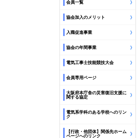
会員一覧
協会加入のメリット
入職促進事業
協会の年間事業
電気工事士技能競技大会
会員専用ページ
大阪府本庁舎の災害復旧支援に
関する協定
電気系学科のある学校へのリン
ク
【行政・他団体】関係先ホーム
ページへのリンク