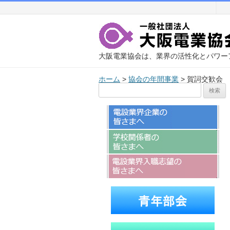
大阪電業協会は、業界の活性化とパワー
ホーム
>
協会の年間事業
>
賀詞交歓会
検
索: