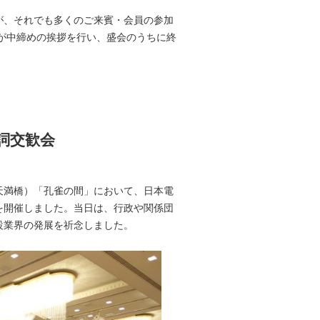
が、それでも多くのご来賓・会員の参加
が中締めの挨拶を行い、盛会のうちに終
詞交歓会
天満橋）「孔雀の間」において、日本電
を開催しました。当日は、行政や関係団
設業界の発展を祈念しました。