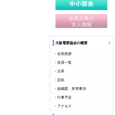
大阪電業協会の概要
会長挨拶
役員一覧
沿革
定款
組織図、所管事項
行事予定
アクセス