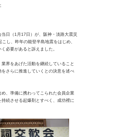
た
当日（1月17日）が、阪神・淡路大震災
起こし、昨年の能登半島地震をはじめ、
いく必要があると訴えました。
、業界をあげた活動を継続していること
動をさらに推進していくとの決意を述べ
含め、準備に携わってこられた会員企業
を持続させる起爆剤とすべく、成功裡に