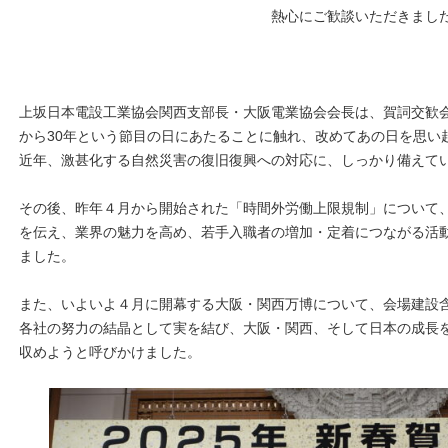
熱心にご歓談いただきまし
上坂日本電設工業協会関西支部長・大阪電業協会会長は、賀詞交歓会
から30年という節目の日にあたることに触れ、改めてあの日を思い
近年、激甚化する自然災害の復旧復興への対応に、しっかり備えて
その後、昨年４月から開始された「時間外労働上限規制」について
を伝え、業界の魅力を高め、若手入職者の増加・定着につながる活
ました。
また、いよいよ４月に開幕する大阪・関西万博について、会場建設
各社の努力の結晶として実を結び、大阪・関西、そして日本の成長
収めようと呼びかけました。