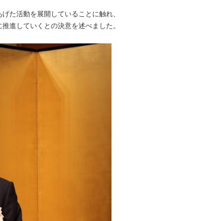
あげた活動を展開していることに触れ、
に推進していくとの決意を述べました。