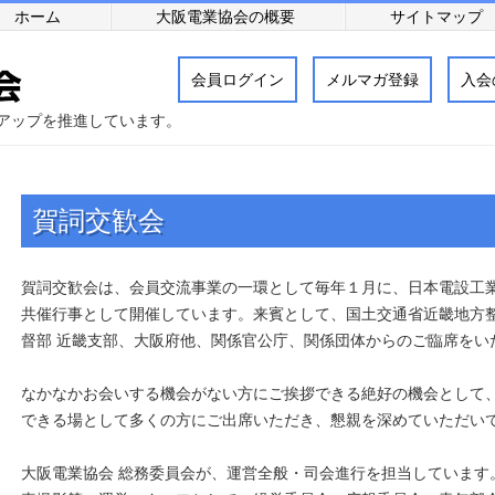
ホーム
大阪電業協会の概要
サイトマップ
会員ログイン
メルマガ登録
入会
アップを推進しています。
賀詞交歓会
賀詞交歓会は、会員交流事業の一環として毎年１月に、日本電設工
共催行事として開催しています。来賓として、国土交通省近畿地方
督部 近畿支部、大阪府他、関係官公庁、関係団体からのご臨席をい
なかなかお会いする機会がない方にご挨拶できる絶好の機会として
できる場として多くの方にご出席いただき、懇親を深めていただい
大阪電業協会 総務委員会が、運営全般・司会進行を担当しています