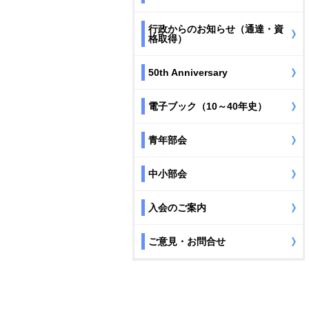
行政からのお知らせ（通達・資
格取得）
50th Anniversary
電子ブック（10～40年史）
青年部会
中小部会
入会のご案内
ご意見・お問合せ