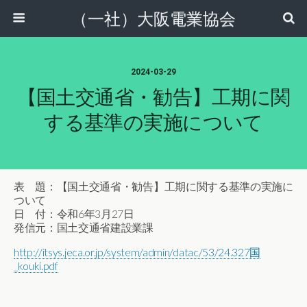
（一社）大阪電業協会
2024-03-29
【国土交通省・勧告】工期に関
する基準の実施について
表 題：【国土交通省・勧告】工期に関する基準の実施に
ついて
日 付：令和6年3月27日
発信元：国土交通省建設業課
http://itsys.jeca.or.jp/system/admin/datac/53/24.327国
_kouki.pdf