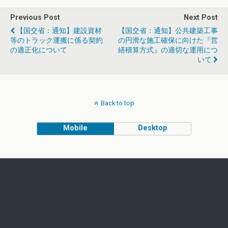
Previous Post
Next Post
【国交省：通知】建設資材
【国交省：通知】公共建築工事
等のトラック運搬に係る契約
の円滑な施工確保に向けた『営
の適正化について
繕積算方式』の適切な運用につ
いて
Back to top
Mobile
Desktop