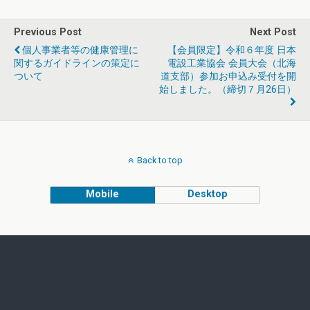
Previous Post
Next Post
個人事業者等の健康管理に
【会員限定】令和６年度 日本
関するガイドラインの策定に
電設工業協会 会員大会（北海
ついて
道支部）参加お申込み受付を開
始しました。（締切７月26日）
Back to top
Mobile
Desktop