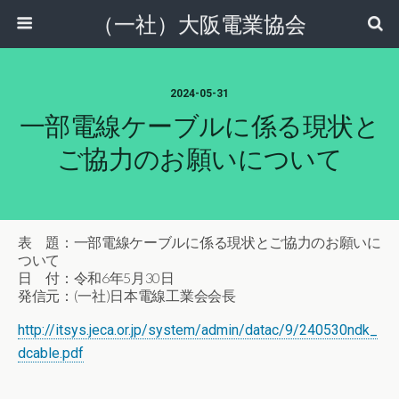
（一社）大阪電業協会
2024-05-31
一部電線ケーブルに係る現状と
ご協力のお願いについて
表 題：一部電線ケーブルに係る現状とご協力のお願いに
ついて
日 付：令和6年5月30日
発信元：(一社)日本電線工業会会長
http://itsys.jeca.or.jp/system/admin/datac/9/240530ndk_
dcable.pdf