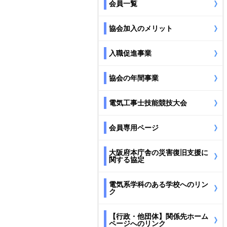
会員一覧
協会加入のメリット
入職促進事業
協会の年間事業
電気工事士技能競技大会
会員専用ページ
大阪府本庁舎の災害復旧支援に
関する協定
電気系学科のある学校へのリン
ク
【行政・他団体】関係先ホーム
ページへのリンク