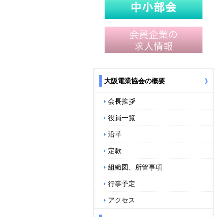
大阪電業協会の概要
会長挨拶
役員一覧
沿革
定款
組織図、所管事項
行事予定
アクセス