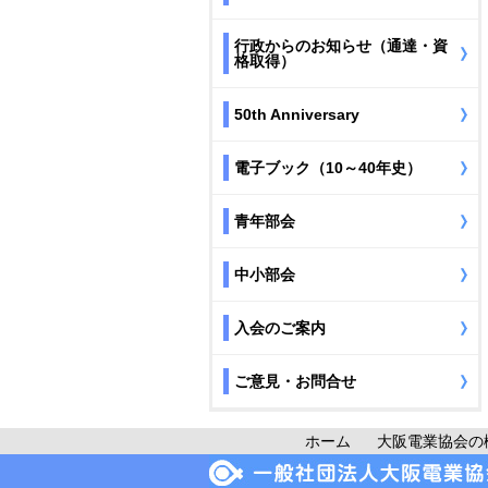
行政からのお知らせ（通達・資
格取得）
50th Anniversary
電子ブック（10～40年史）
青年部会
中小部会
入会のご案内
ご意見・お問合せ
ホーム
大阪電業協会の