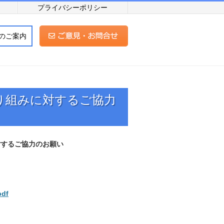
プライバシーポリシー
のご案内
り組みに対するご協力
対するご協力のお願い
pdf