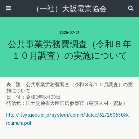
（一社）大阪電業協会
2026-07-01
公共事業労務費調査（令和８年
１０月調査）の実施について
表 題：公共事業労務費調査（令和８年１０月調査）の実
施について
日 付：令和8年6月30日
発信元：国土交通省大臣官房参事官（建設人材・資材）
http://itsys.jeca.or.jp/system/admin/datac/62/260630kk_
roumuhi.pdf