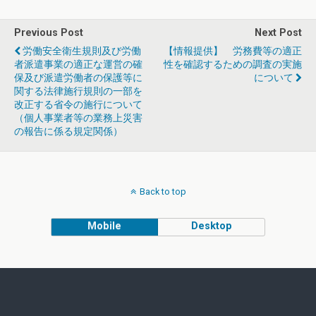
Previous Post
Next Post
労働安全衛生規則及び労働
【情報提供】 労務費等の適正
者派遣事業の適正な運営の確
性を確認するための調査の実施
保及び派遣労働者の保護等に
について
関する法律施行規則の一部を
改正する省令の施行について
（個人事業者等の業務上災害
の報告に係る規定関係）
Back to top
Mobile
Desktop