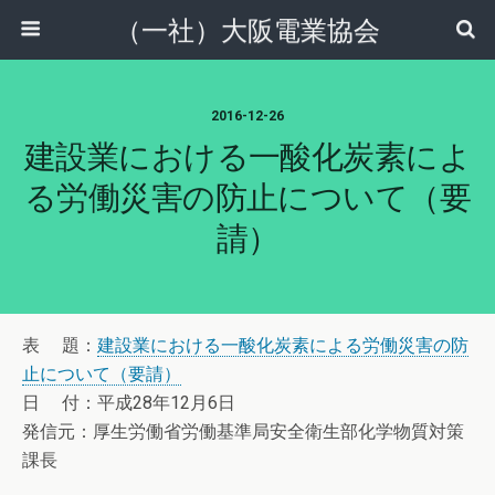
（一社）大阪電業協会
2016-12-26
建設業における一酸化炭素によ
る労働災害の防止について（要
請）
表 題：
建設業における一酸化炭素による労働災害の防
止について（要請）
日 付：平成28年12月6日
発信元：厚生労働省労働基準局安全衛生部化学物質対策
課長