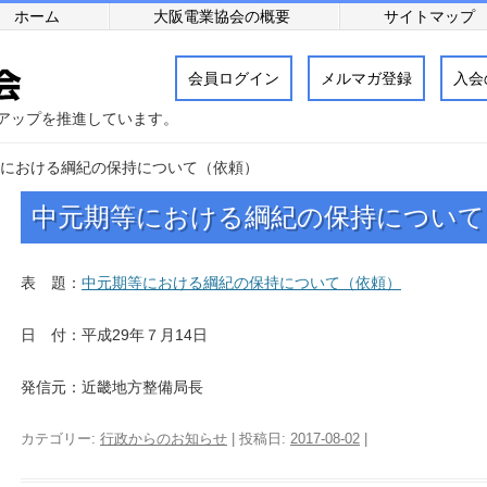
ホーム
大阪電業協会の概要
サイトマップ
会員ログイン
メルマガ登録
入会
アップを推進しています。
における綱紀の保持について（依頼）
中元期等における綱紀の保持について
表 題：
中元期等における綱紀の保持について（依頼）
日 付：平成29年７月14日
発信元：近畿地方整備局長
カテゴリー:
行政からのお知らせ
| 投稿日:
2017-08-02
|