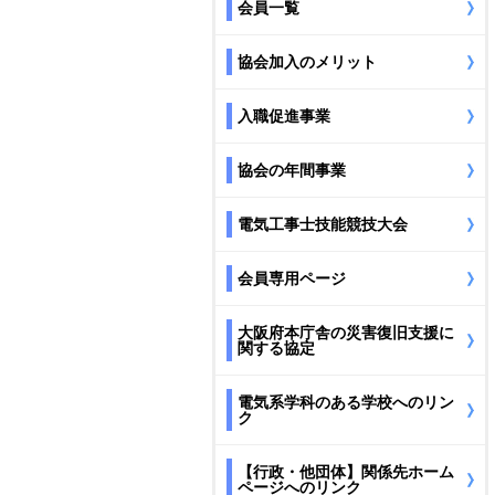
会員一覧
協会加入のメリット
入職促進事業
協会の年間事業
電気工事士技能競技大会
会員専用ページ
大阪府本庁舎の災害復旧支援に
関する協定
電気系学科のある学校へのリン
ク
【行政・他団体】関係先ホーム
ページへのリンク