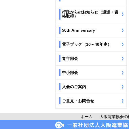
行政からのお知らせ（通達・資
格取得）
50th Anniversary
電子ブック（10～40年史）
青年部会
中小部会
入会のご案内
ご意見・お問合せ
ホーム
大阪電業協会の