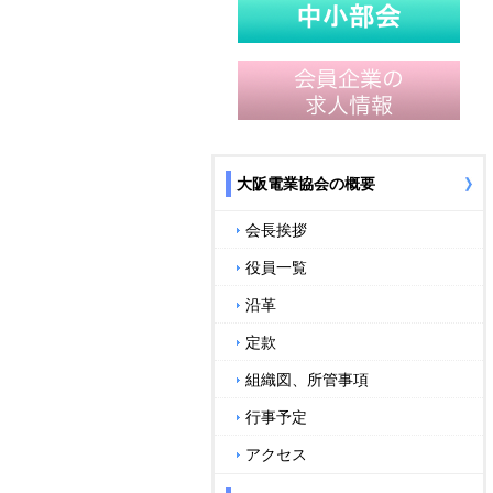
大阪電業協会の概要
会長挨拶
役員一覧
沿革
定款
組織図、所管事項
行事予定
アクセス