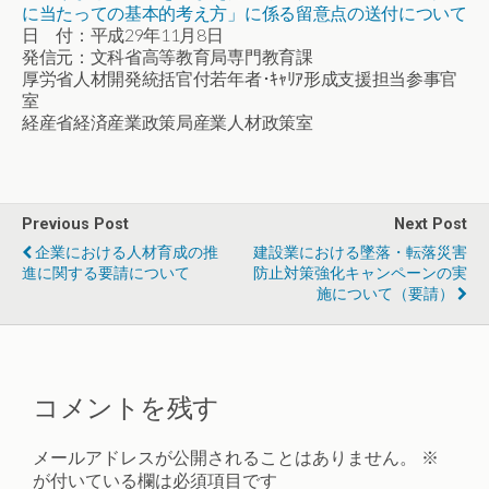
に当たっての基本的考え方」に係る留意点の送付について
日 付：平成29年11月8日
発信元：文科省高等教育局専門教育課
厚労省人材開発統括官付若年者･ｷｬﾘｱ形成支援担当参事官
室
経産省経済産業政策局産業人材政策室
Previous Post
Next Post
企業における人材育成の推
建設業における墜落・転落災害
進に関する要請について
防止対策強化キャンペーンの実
施について（要請）
コメントを残す
メールアドレスが公開されることはありません。
※
が付いている欄は必須項目です