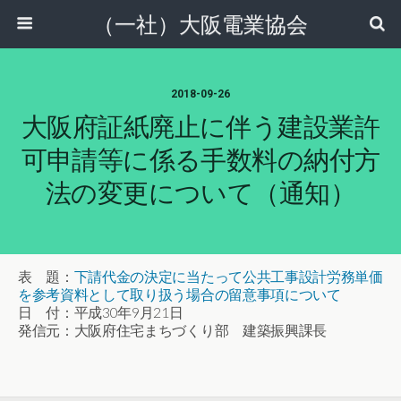
（一社）大阪電業協会
2018-09-26
大阪府証紙廃止に伴う建設業許
可申請等に係る手数料の納付方
法の変更について（通知）
表 題：
下請代金の決定に当たって公共工事設計労務単価
を参考資料として取り扱う場合の留意事項について
日 付：平成30年9月21日
発信元：大阪府住宅まちづくり部 建築振興課長