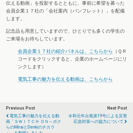
伝える動画」を投影するとともに、事前に希望を募った
会員企業１７社の「会社案内（パンフレット）」を配備
します。
記念品も用意していますので、ひとりでも多くの学生の
ご来場をお待ちしています。
会員企業１７社の紹介パネルは、こちらから
（ＱＲ
コードをクリックすると、企業のホームページにリ
ンクします）
電気工事の魅力を伝える動画は、こちらから
Previous Post
Next Post
電気工事の魅力を伝える動
令和元年台風第19号による災害
画「ＳＷＩＴＣＨ ＯＮ～ボク
応急対策への協力について
らのmiraiとdenkiのチカラ
～」を制作しました