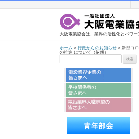
大阪電業協会は、業界の活性化とパワー
ホーム
>
行政からのお知らせ
>
新型コロ
の推進 について（依頼）
検
索: