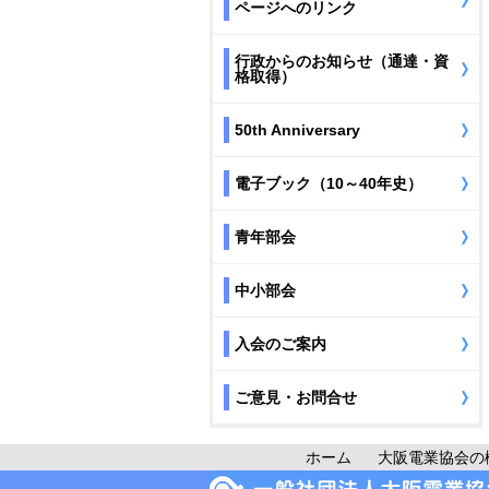
ページへのリンク
行政からのお知らせ（通達・資
格取得）
50th Anniversary
電子ブック（10～40年史）
青年部会
中小部会
入会のご案内
ご意見・お問合せ
ホーム
大阪電業協会の