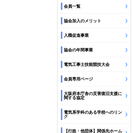
会員一覧
協会加入のメリット
入職促進事業
協会の年間事業
電気工事士技能競技大会
会員専用ページ
大阪府本庁舎の災害復旧支援に
関する協定
電気系学科のある学校へのリン
ク
【行政・他団体】関係先ホーム