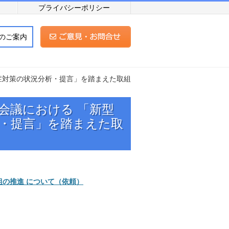
プライバシーポリシー
のご案内
症対策の状況分析・提言」を踏まえた取組
会議における 「新型
・提言」を踏まえた取
の推進 について（依頼）