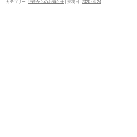
カテゴリー:
行政からのお知らせ
| 投稿日:
2020-04-24
|