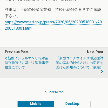
詳細は、下記の経済産業省 持続化給付金ＨＰでご確認
下さい。
https://www.meti.go.jp/press/2020/05/20200518001/20
200518001.html
Previous Post
Next Post
新型インフルエンザ等対策
「新型コロナウイルス感染症対
特別措置法に基づく緊急事態
策の基本的対処方針」の変更を
措置について
受けた周知等について（依頼）
Back to top
Mobile
Desktop