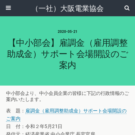
（一社）大阪電業協会
2020-05-21
【中小部会】雇調金（雇用調整
助成金）サポート会場開設のご
案内
中小部会より、中小会員企業の皆様に下記の行政情報のご
案内いたします。
表 題：
雇調金（雇用調整助成金）サポート会場開設の
ご案内
日 付：令和２年5月21日
発信元：経済産業省 中小企業庁 長官官房