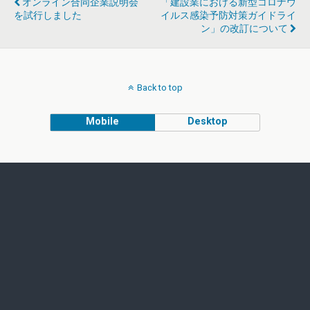
オンライン合同企業説明会
「建設業における新型コロナウ
を試行しました
イルス感染予防対策ガイドライ
ン」の改訂について
Back to top
Mobile
Desktop