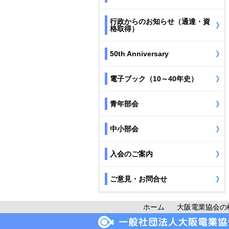
行政からのお知らせ（通達・資
格取得）
50th Anniversary
電子ブック（10～40年史）
青年部会
中小部会
入会のご案内
ご意見・お問合せ
ホーム
大阪電業協会の