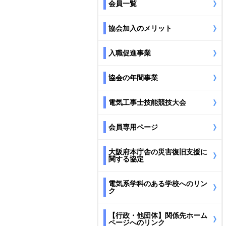
会員一覧
協会加入のメリット
入職促進事業
協会の年間事業
電気工事士技能競技大会
会員専用ページ
大阪府本庁舎の災害復旧支援に
関する協定
電気系学科のある学校へのリン
ク
【行政・他団体】関係先ホーム
ページへのリンク