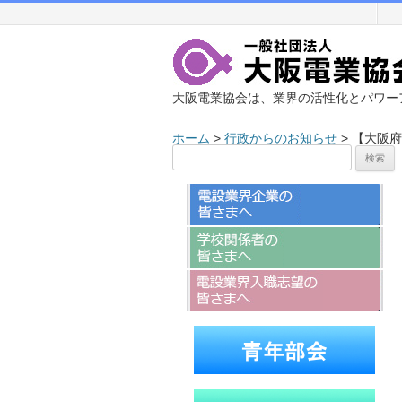
大阪電業協会は、業界の活性化とパワー
ホーム
>
行政からのお知らせ
>
【大阪府
検
索: