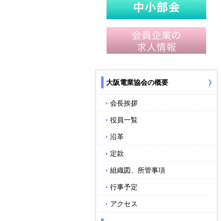
大阪電業協会の概要
会長挨拶
役員一覧
沿革
定款
組織図、所管事項
行事予定
アクセス