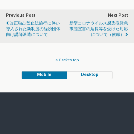
Previous Post
Next Post
改正独占禁止法施行に伴い
新型コロナウイルス感染症緊急
導入された新制度の経済団体
事態宣言の延長等を受けた対応
向け講師派遣について
について（依頼）
Back to top
Mobile
Desktop