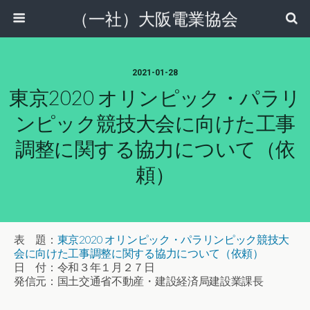
（一社）大阪電業協会
2021-01-28
東京2020 オリンピック・パラリ
ンピック競技大会に向けた工事
調整に関する協力について（依
頼）
表 題：
東京2020 オリンピック・パラリンピック競技大
会に向けた工事調整に関する協力について（依頼）
日 付：令和３年１月２７日
発信元：国土交通省不動産・建設経済局建設業課長