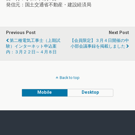
発信元：国土交通省不動産・建設経済局
Previous Post
Next Post
第二種電気工事士（上期試
【会員限定】３月４日開催の中
験）インターネット申込案
小部会議事録を掲載しました
内：３月２２日～４月８日
Back to top
Mobile
Desktop