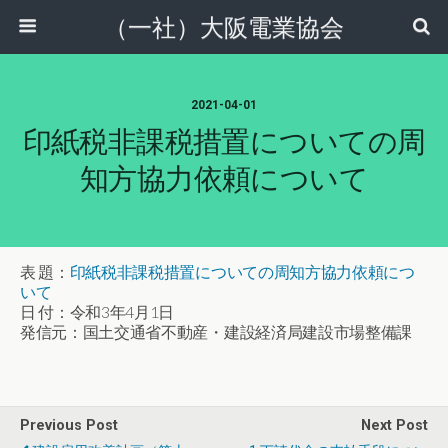
（一社）大阪電業協会
2021-04-01
印紙税非課税措置についての周
知方協力依頼について
表 題：
印紙税非課税措置についての周知方協力依頼につ
いて
日 付：令和3年4月1日
発信元：国土交通省不動産・建設経済局建設市場整備課
Previous Post
Next Post