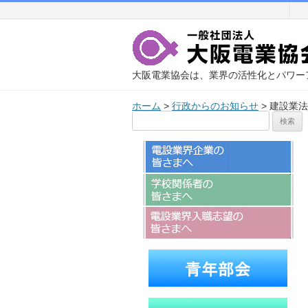
大阪電業協会は、業界の活性化とパワー
ホーム
>
行政からのお知らせ
>
建設業法
検
索: