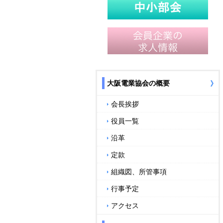
大阪電業協会の概要
会長挨拶
役員一覧
沿革
定款
組織図、所管事項
行事予定
アクセス