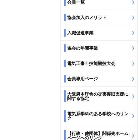
会員一覧
協会加入のメリット
入職促進事業
協会の年間事業
電気工事士技能競技大会
会員専用ページ
大阪府本庁舎の災害復旧支援に
関する協定
電気系学科のある学校へのリン
ク
【行政・他団体】関係先ホーム
ページへのリンク