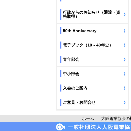
行政からのお知らせ（通達・資
格取得）
50th Anniversary
電子ブック（10～40年史）
青年部会
中小部会
入会のご案内
ご意見・お問合せ
ホーム
大阪電業協会の