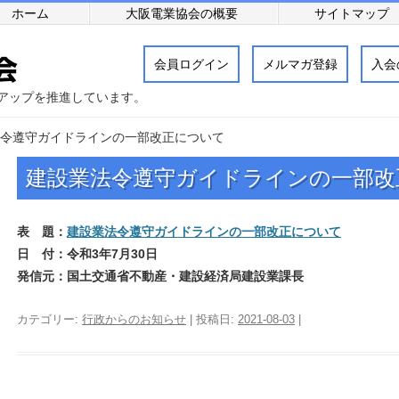
ホーム
大阪電業協会の概要
サイトマップ
会員ログイン
メルマガ登録
入会
アップを推進しています。
令遵守ガイドラインの一部改正について
建設業法令遵守ガイドラインの一部改
表 題：
建設業法令遵守ガイドラインの一部改正について
日 付：令和3年7月30日
発信元：国土交通省不動産・建設経済局建設業課長
カテゴリー:
行政からのお知らせ
| 投稿日:
2021-08-03
|