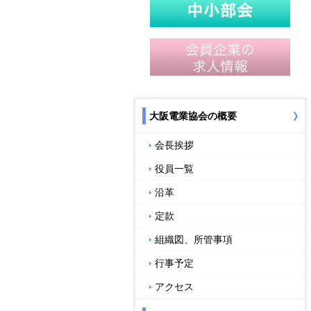
大阪電業協会の概要
会長挨拶
役員一覧
沿革
定款
組織図、所管事項
行事予定
アクセス