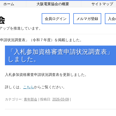
ホーム
大阪電業協会の概要
サイトマップ
会員ログイン
メルマガ登録
入会
アップを推進しています。
申請状況調査表」（令和７年度）を掲載しました。
「入札参加資格審査申請状況調査表」
しました。
入札参加資格審査申請状況調査表を更新しました。
詳しくは、
こちら
からご覧ください。
カテゴリー:
青年部会
| 投稿日:
2026-03-09
|