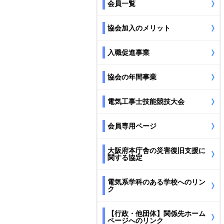
会員一覧
協会加入のメリット
入職促進事業
協会の年間事業
電気工事士技能競技大会
会員専用ページ
大阪府本庁舎の災害復旧支援に
関する協定
電気系学科のある学校へのリン
ク
【行政・他団体】関係先ホーム
ページへのリンク