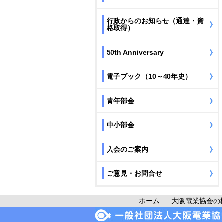
行政からのお知らせ（通達・資
格取得）
50th Anniversary
電子ブック（10～40年史）
青年部会
中小部会
入会のご案内
ご意見・お問合せ
ホーム
大阪電業協会の