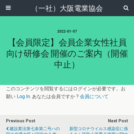
（一社）大阪電業協会
2022-01-07
【会員限定】会員企業女性社員
向け研修会 開催のご案内（開催
中止）
このコンテンツを閲覧するにはログインが必要です。お
願い
Log In
. あなたは会員ですか ?
会員について
Previous Post
Next Post
建設業法第七条第二号ハの
新型コロナウイルス感染症に係