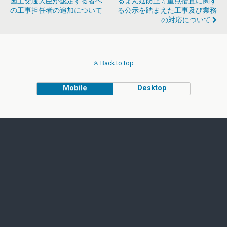
国土交通大臣が認定する者へ
るまん延防止等重点措置に関す
の工事担任者の追加について
る公示を踏まえた工事及び業務
の対応について
Back to top
Mobile
Desktop