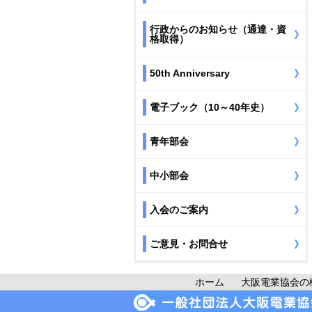
行政からのお知らせ（通達・資
格取得）
50th Anniversary
電子ブック（10～40年史）
青年部会
中小部会
入会のご案内
ご意見・お問合せ
ホーム
大阪電業協会の