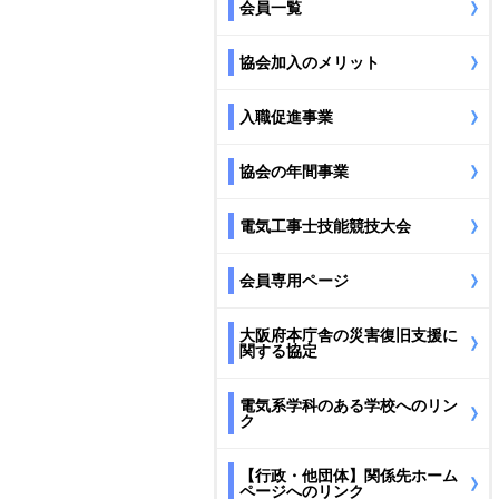
会員一覧
協会加入のメリット
入職促進事業
協会の年間事業
電気工事士技能競技大会
会員専用ページ
大阪府本庁舎の災害復旧支援に
関する協定
電気系学科のある学校へのリン
ク
【行政・他団体】関係先ホーム
ページへのリンク