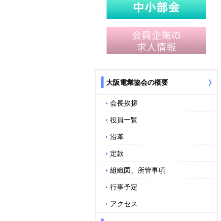
大阪電業協会の概要
会長挨拶
役員一覧
沿革
定款
組織図、所管事項
行事予定
アクセス