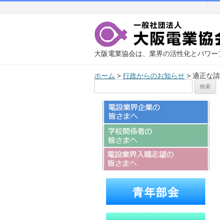
大阪電業協会は、業界の活性化とパワー
ホーム
>
行政からのお知らせ
>
適正な請
検
索: