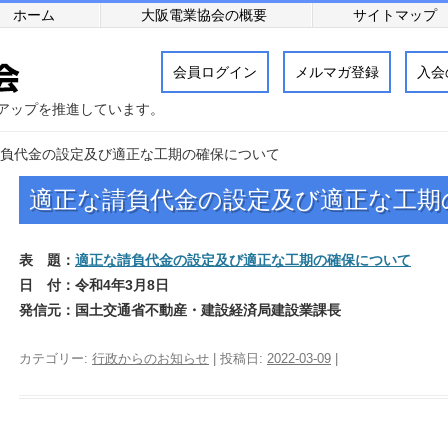
ホーム
大阪電業協会の概要
サイトマップ
会員ログイン
メルマガ登録
入会
アップを推進しています。
負代金の設定及び適正な工期の確保について
適正な請負代金の設定及び適正な工期
表 題：
適正な請負代金の設定及び適正な工期の確保について
日 付：令和4年3月8日
発信元：国土交通省不動産・建設経済局建設業課長
カテゴリー:
行政からのお知らせ
| 投稿日:
2022-03-09
|