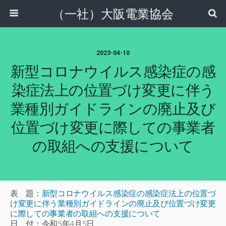
（一社）大阪電業協会
2023-04-10
新型コロナウイルス感染症の感
染症法上の位置づけ変更に伴う
業種別ガイドラインの廃止及び
位置づけ変更に際しての事業者
の取組への支援について
表 題：
新型コロナウイルス感染症の感染症法上の位置づ
け変更に伴う業種別ガイドラインの廃止及び位置づけ変更
に際しての事業者の取組への支援について
日 付：令和5年4月5日