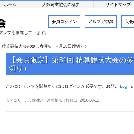
ホーム
大阪電業協会の概要
サイトマップ
会員ログイン
メルマガ登録
入会
アップを推進しています。
回 積算競技大会の参加者募集（4月10日締切り）
【会員限定】第31回 積算競技大会の参
切り）
このコンテンツを閲覧するにはログインが必要です。お願い
Log In
カテゴリー:
会員限定
、
新着情報
| 投稿日:
2026-03-11
|