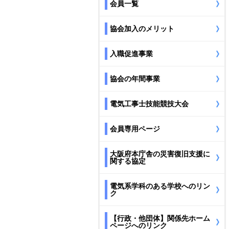
会員一覧
協会加入のメリット
入職促進事業
協会の年間事業
電気工事士技能競技大会
会員専用ページ
大阪府本庁舎の災害復旧支援に
関する協定
電気系学科のある学校へのリン
ク
【行政・他団体】関係先ホーム
ページへのリンク