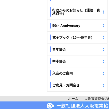
行政からのお知らせ（通達・資
格取得）
50th Anniversary
電子ブック（10～40年史）
青年部会
中小部会
入会のご案内
ご意見・お問合せ
ホーム
大阪電業協会の