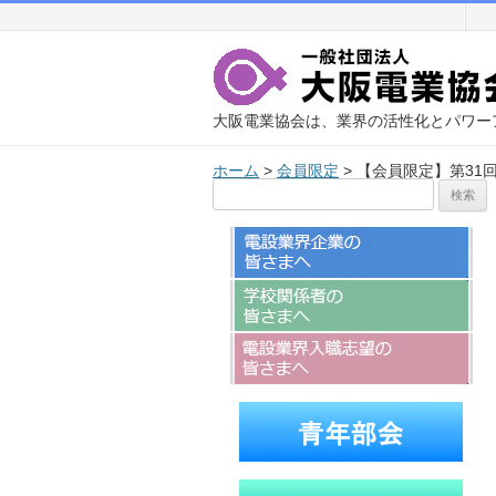
大阪電業協会は、業界の活性化とパワー
ホーム
>
会員限定
>
【会員限定】第31
検
索: