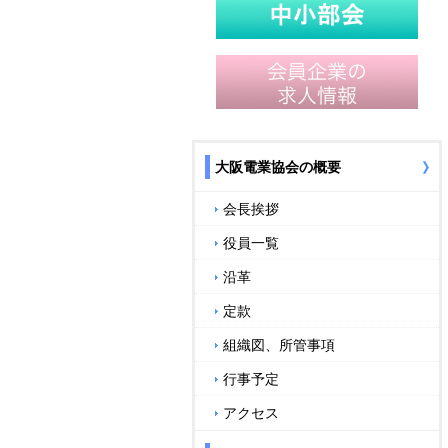
大阪電業協会の概要
会長挨拶
役員一覧
沿革
定款
組織図、所管事項
行事予定
アクセス