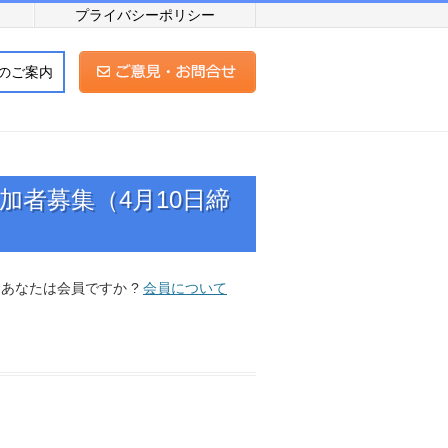
プライバシーポリシー
のご案内
加者募集（4月10日締
. あなたは会員ですか ?
会員について