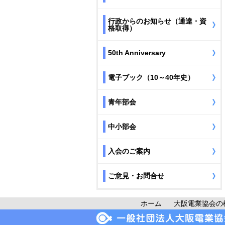
行政からのお知らせ（通達・資
格取得）
50th Anniversary
電子ブック（10～40年史）
青年部会
中小部会
入会のご案内
ご意見・お問合せ
ホーム
大阪電業協会の