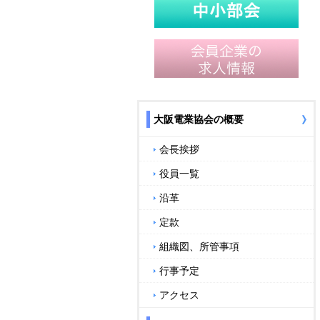
大阪電業協会の概要
会長挨拶
役員一覧
沿革
定款
組織図、所管事項
行事予定
アクセス