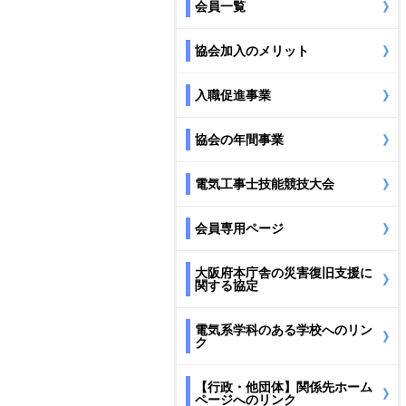
会員一覧
協会加入のメリット
入職促進事業
協会の年間事業
電気工事士技能競技大会
会員専用ページ
大阪府本庁舎の災害復旧支援に
関する協定
電気系学科のある学校へのリン
ク
【行政・他団体】関係先ホーム
ページへのリンク