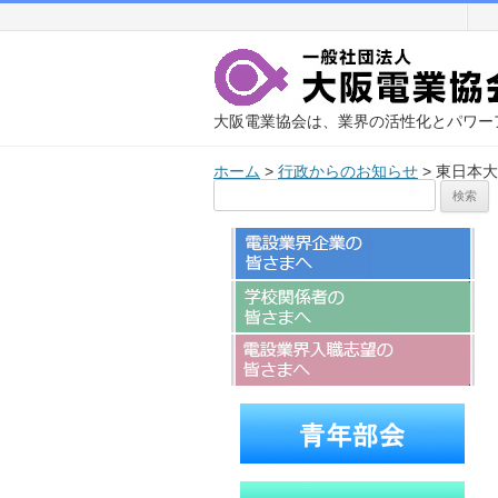
大阪電業協会は、業界の活性化とパワー
ホーム
>
行政からのお知らせ
>
東日本大
検
索: