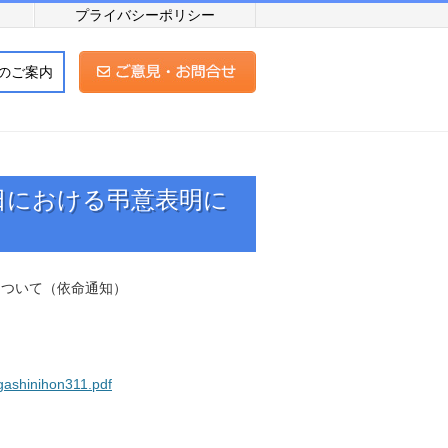
プライバシーポリシー
のご案内
日における弔意表明に
について（依命通知）
gashinihon311.pdf