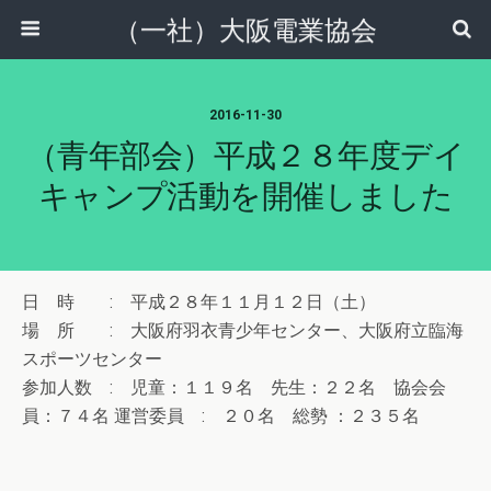
（一社）大阪電業協会
2016-11-30
（青年部会）平成２８年度デイ
キャンプ活動を開催しました
日 時 : 平成２８年１１月１２日（土）
場 所 : 大阪府羽衣青少年センター、大阪府立臨海
スポーツセンター
参加人数 : 児童：１１９名 先生：２２名 協会会
員：７４名 運営委員 : ２０名 総勢 ：２３５名