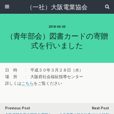
（一社）大阪電業協会
2018-04-20
（青年部会）図書カードの寄贈
式を行いました
日 時 : 平成３０年３月２８日（水）
場 所 : 大阪府社会福祉指導センター
詳しくは
こちら
をご覧ください
Previous Post
Next Post