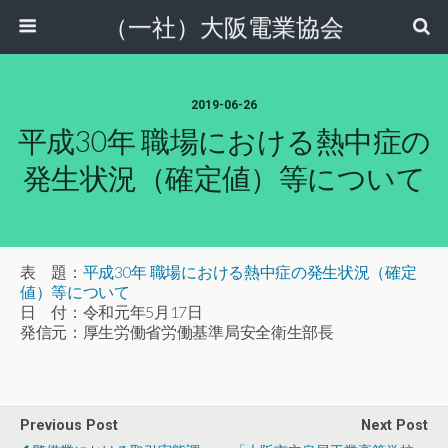
（一社）大阪電業協会
2019-06-26
平成30年 職場における熱中症の
発生状況（確定値）等について
表 題：
平成30年 職場における熱中症の発生状況（確定
値）等について
日 付：令和元年5月17日
発信元：厚生労働省労働基準局安全衛生部長
Previous Post
Next Post