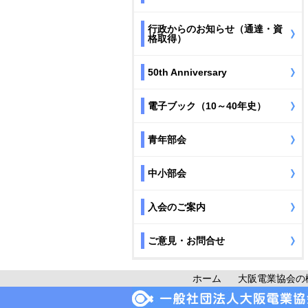
行政からのお知らせ（通達・資
格取得）
50th Anniversary
電子ブック（10～40年史）
青年部会
中小部会
入会のご案内
ご意見・お問合せ
ホーム
大阪電業協会の