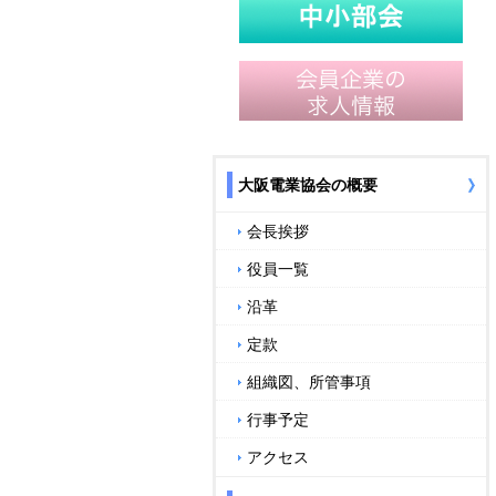
大阪電業協会の概要
会長挨拶
役員一覧
沿革
定款
組織図、所管事項
行事予定
アクセス