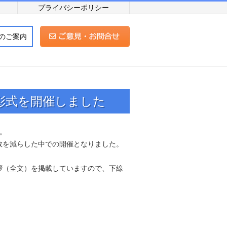
プライバシーポリシー
のご案内
表彰式を開催しました
。
数を減らした中での開催となりました。
拶（全文）を掲載していますので、下線