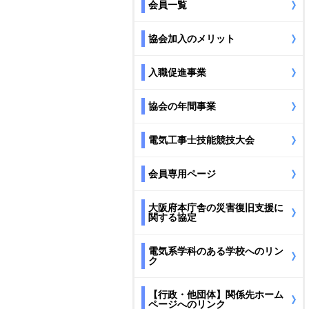
会員一覧
協会加入のメリット
入職促進事業
協会の年間事業
電気工事士技能競技大会
会員専用ページ
大阪府本庁舎の災害復旧支援に
関する協定
電気系学科のある学校へのリン
ク
【行政・他団体】関係先ホーム
ページへのリンク